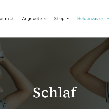
er mich
Angebote
Shop
Heldenwissen
Schlaf